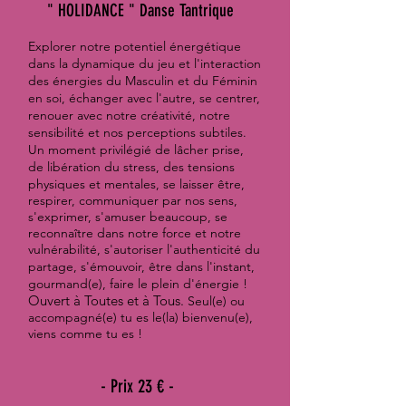
" HOLIDANCE " Danse Tantrique
Explorer notre potentiel énergétique
dans la dynamique du jeu et l'interaction
des énergies du Masculin et du Féminin
en soi, échanger avec l'autre, se centrer,
renouer avec notre créativité, notre
sensibilité et nos perceptions subtiles.
Un moment privilégié de lâcher prise,
de libération du stress, des tensions
physiques et mentales, se laisser
être,
respirer, communiquer par nos sens,
s'exprimer, s'amuser beaucoup, se
reconnaître dans notre force et notre
vulnérabilité, s'autoriser l'authenticité du
partage, s'émouvoir,
être dans l'instant,
gourmand(e), faire le plein d'énergie !
Ouvert à Toutes et à Tous.
Seul(e) ou
accompagné(e) tu es le(la) bienvenu(e),
viens comme tu es !
-
Prix 23 € -